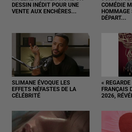
DESSIN INÉDIT POUR UNE
COMÉDIE M
VENTE AUX ENCHÈRES...
HOMMAGE S
DÉPART...
SLIMANE ÉVOQUE LES
« REGARDE 
EFFETS NÉFASTES DE LA
FRANÇAIS D
CÉLÉBRITÉ
2026, RÉVÉL