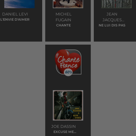
DANIEL LEVI
MICHEL
JEAN
L'ENVIE D'AIMER
FUGAIN
JACQUES
CHANTE
NE LUI DIS PAS
GOLDMAN
JOE DASSIN
EXCUSE ME