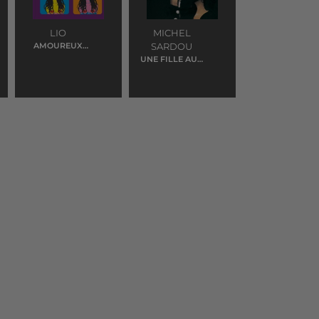
LIO
MICHEL
AMOUREUX
SARDOU
SOLITAIRES
UNE FILLE AUX
YEUX CLAIRS