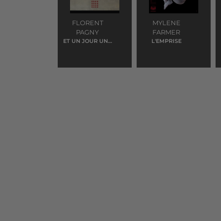
FLORENT
MYLENE
PAGNY
FARMER
ET UN JOUR UNE
L'EMPRISE
FEMME