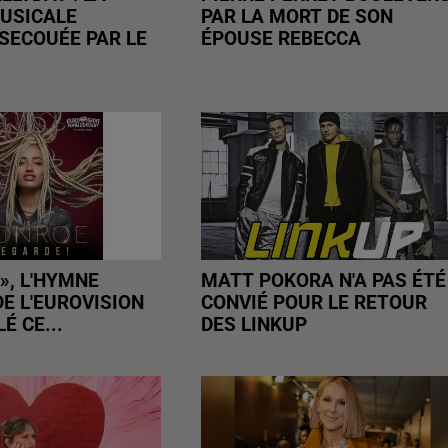
USICALE
PAR LA MORT DE SON
ECOUÉE PAR LE
ÉPOUSE REBECCA
», L'HYMNE
MATT POKORA N'A PAS ÉTÉ
E L'EUROVISION
CONVIÉ POUR LE RETOUR
É CE...
DES LINKUP