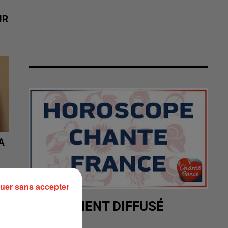
UR
A
uer sans accepter
RÉCEMMENT DIFFUSÉ