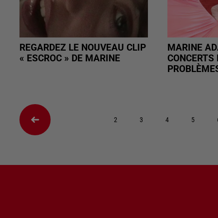
REGARDEZ LE NOUVEAU CLIP
MARINE AD
« ESCROC » DE MARINE
CONCERTS 
PROBLÈMES
2
3
4
5