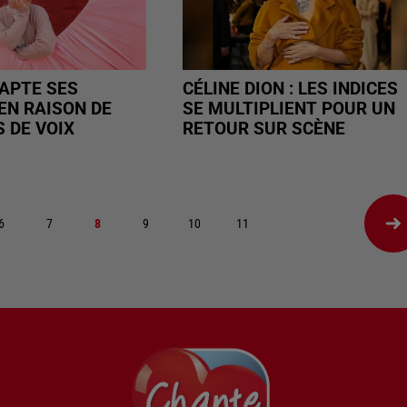
APTE SES
CÉLINE DION : LES INDICES
EN RAISON DE
SE MULTIPLIENT POUR UN
 DE VOIX
RETOUR SUR SCÈNE
6
7
8
9
10
11