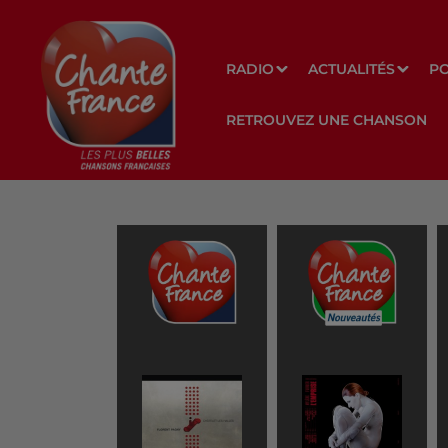
RADIO
ACTUALITÉS
P
RETROUVEZ UNE CHANSON