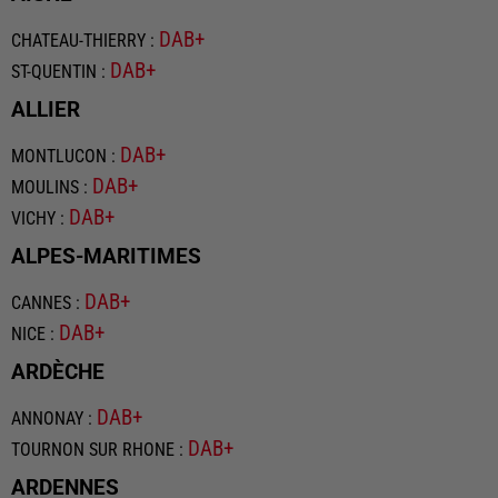
DAB+
CHATEAU-THIERRY
:
DAB+
ST-QUENTIN
:
ALLIER
DAB+
MONTLUCON
:
DAB+
MOULINS
:
DAB+
VICHY
:
ALPES-MARITIMES
DAB+
CANNES
:
DAB+
NICE
:
ARDÈCHE
DAB+
ANNONAY
:
DAB+
TOURNON SUR RHONE
:
ARDENNES