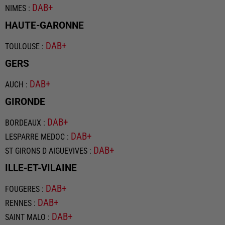
DAB+
NIMES
:
HAUTE-GARONNE
DAB+
TOULOUSE
:
GERS
DAB+
AUCH
:
GIRONDE
DAB+
BORDEAUX
:
DAB+
LESPARRE MEDOC
:
DAB+
ST GIRONS D AIGUEVIVES
:
ILLE-ET-VILAINE
DAB+
FOUGERES
:
DAB+
RENNES
:
DAB+
SAINT MALO
: