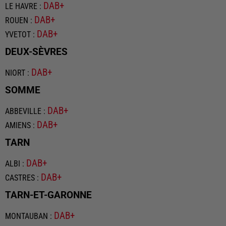
DAB+
LE HAVRE
:
DAB+
ROUEN
:
DAB+
YVETOT
:
DEUX-SÈVRES
DAB+
NIORT
:
SOMME
DAB+
ABBEVILLE
:
DAB+
AMIENS
:
TARN
DAB+
ALBI
:
DAB+
CASTRES
:
TARN-ET-GARONNE
DAB+
MONTAUBAN
: