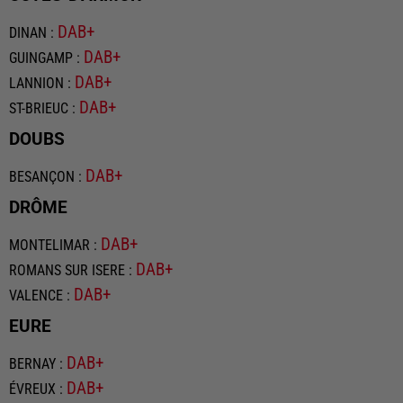
DAB+
DINAN
:
DAB+
GUINGAMP
:
DAB+
LANNION
:
DAB+
ST-BRIEUC
:
DOUBS
DAB+
BESANÇON
:
DRÔME
DAB+
MONTELIMAR
:
DAB+
ROMANS SUR ISERE
:
DAB+
VALENCE
:
EURE
DAB+
BERNAY
:
DAB+
ÉVREUX
: