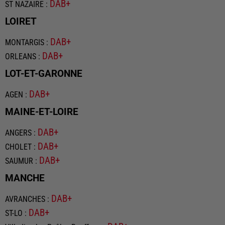
DAB+
ST NAZAIRE
:
LOIRET
DAB+
MONTARGIS
:
DAB+
ORLEANS
:
LOT-ET-GARONNE
DAB+
AGEN
:
MAINE-ET-LOIRE
DAB+
ANGERS
:
DAB+
CHOLET
:
DAB+
SAUMUR
:
MANCHE
DAB+
AVRANCHES
:
DAB+
ST-LO
: