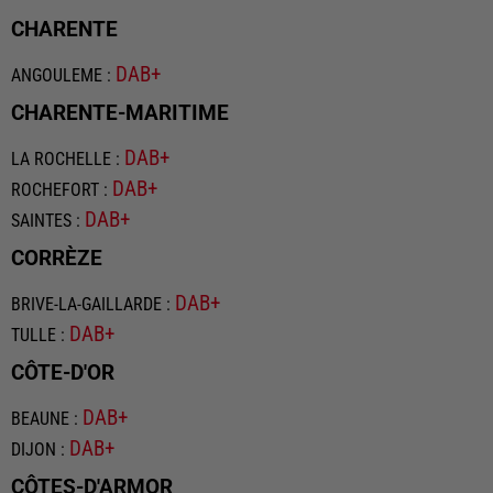
CHARENTE
DAB+
ANGOULEME
:
CHARENTE-MARITIME
DAB+
LA ROCHELLE
:
DAB+
ROCHEFORT
:
DAB+
SAINTES
:
CORRÈZE
DAB+
BRIVE-LA-GAILLARDE
:
DAB+
TULLE
:
CÔTE-D'OR
DAB+
BEAUNE
:
DAB+
DIJON
:
CÔTES-D'ARMOR