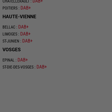
DAB+
CHATELLERAULT
:
DAB+
POITIERS
:
HAUTE-VIENNE
DAB+
BELLAC
:
DAB+
LIMOGES
:
DAB+
ST-JUNIEN
:
VOSGES
DAB+
EPINAL
:
DAB+
ST-DIE-DES-VOSGES
: