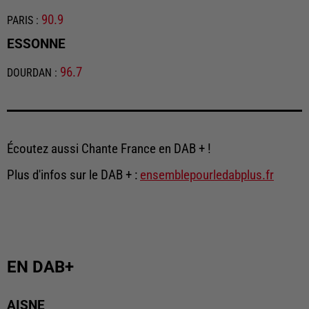
90.9
PARIS
:
ESSONNE
96.7
DOURDAN
:
Écoutez aussi Chante France en DAB + !
Plus d'infos sur le DAB + :
ensemblepourledabplus.fr
EN DAB+
AISNE