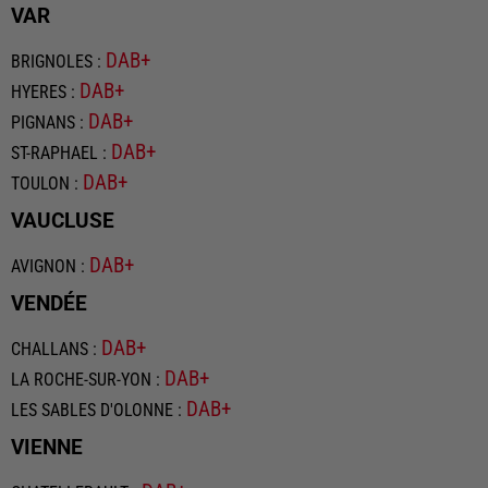
VAR
DAB+
BRIGNOLES
:
DAB+
HYERES
:
DAB+
PIGNANS
:
DAB+
ST-RAPHAEL
:
DAB+
TOULON
:
VAUCLUSE
DAB+
AVIGNON
:
VENDÉE
DAB+
CHALLANS
:
DAB+
LA ROCHE-SUR-YON
:
DAB+
LES SABLES D'OLONNE
:
VIENNE