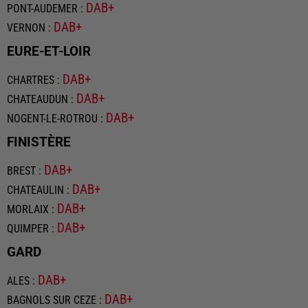
DAB+
PONT-AUDEMER
:
DAB+
VERNON
:
EURE-ET-LOIR
DAB+
CHARTRES
:
DAB+
CHATEAUDUN
:
DAB+
NOGENT-LE-ROTROU
:
FINISTÈRE
DAB+
BREST
:
DAB+
CHATEAULIN
:
DAB+
MORLAIX
:
DAB+
QUIMPER
:
GARD
DAB+
ALES
:
DAB+
BAGNOLS SUR CEZE
: