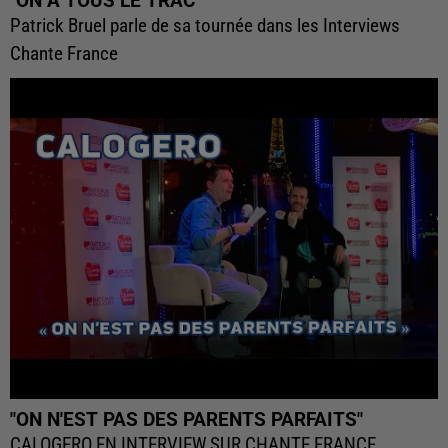
"ON A TOUS LE TRAC"
Patrick Bruel parle de sa tournée dans les Interviews
Chante France
"ON N'EST PAS DES PARENTS PARFAITS"
CALOGERO EN INTERVIEW SUR CHANTE FRANCE