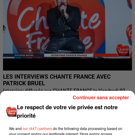
LES INTERVIEWS CHANTE FRANCE AVEC
PATRICK BRUEL
Interview diffusée sur CHANTE FRANCE le Vendredi 02
Continuer sans accepter
Décembre 2022
Le respect de votre vie privée est notre
priorité
We and
our (447) partners
do the following data processing based on
your consent and/or our legitimate interest: Store and/or access