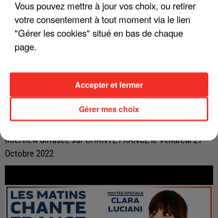
Vous pouvez mettre à jour vos choix, ou retirer
votre consentement à tout moment via le lien
"Gérer les cookies" situé en bas de chaque
page.
Accepter et fermer
Gérer mes choix
LES INTERVIEWS CHANTE FRANCE AVEC
CHRISTOPHE WILLEM
Interview diffusée sur CHANTE FRANCE le Vendredi 21
Octobre 2022