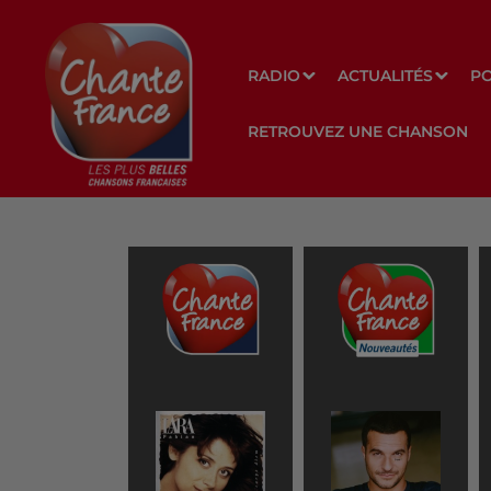
RADIO
ACTUALITÉS
P
RETROUVEZ UNE CHANSON