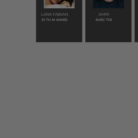
LARA FABIAN
AMIR
SI TU M AIMES
AVEC TOI