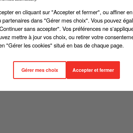
cher l'élément
pter en cliquant sur "Accepter et fermer", ou affiner en
/ou partenaires dans "Gérer mes choix". Vous pouvez éga
"Continuer sans accepter". Vos préférences ne s'appliqu
uvez mettre à jour vos choix, ou retirer votre consenteme
en "Gérer les cookies" situé en bas de chaque page.
Gérer mes choix
Accepter et fermer