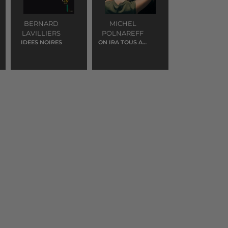
BERNARD
MICHEL
LAVILLIERS
POLNAREFF
IDEES NOIRES
ON IRA TOUS AU
PARADIS