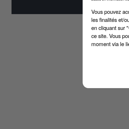
Affi
Vous pouvez acce
les finalités et
en cliquant sur 
ce site. Vous po
moment via le li