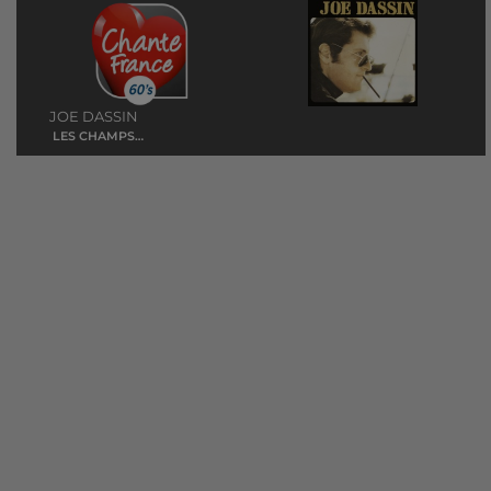
JOE DASSIN
LES CHAMPS
ELYSEES