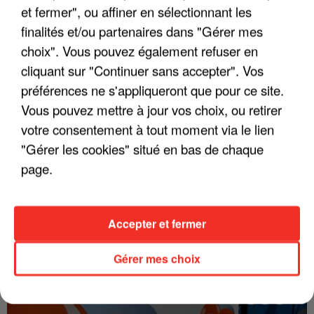
et fermer", ou affiner en sélectionnant les
finalités et/ou partenaires dans "Gérer mes
choix". Vous pouvez également refuser en
INTERVIEW CHANTE FRANCE AVEC VIANNEY
cliquant sur "Continuer sans accepter". Vos
préférences ne s'appliqueront que pour ce site.
Vous pouvez mettre à jour vos choix, ou retirer
votre consentement à tout moment via le lien
"Gérer les cookies" situé en bas de chaque
page.
Accepter et fermer
KENDJI GIRAC REVIENT SUR
Gérer mes choix
L'ENREGISTREMENT DE SON TITRE AVEC
FLORENT...