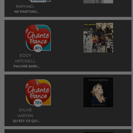
RAPHAEL
NE PARTONS
PAS FACHES
EDDY
MITCHELL
PAUVRE BABY
DOLL
SYLVIE
VARTAN
QU'EST CE QUI
FAIT PLEURER
LES B