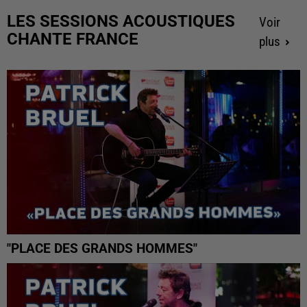
LES SESSIONS ACOUSTIQUES
Voir
CHANTE FRANCE
plus
"PLACE DES GRANDS HOMMES"