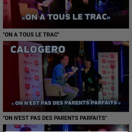
"ON A TOUS LE TRAC"
"ON N'EST PAS DES PARENTS PARFAITS"