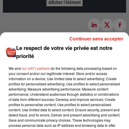
Afficher l'élément
Continuer sans accepter
Le respect de votre vie privée est notre
priorité
We and
our (447) partners
do the following data processing based on
your consent and/or our legitimate interest: Store and/or access
information on a device; Use limited data to select advertising; Create
profiles for personalised advertising; Use profiles to select personalised
advertising; Measure advertising performance; Measure content
performance; Understand audiences through statistics or combinations
of data from different sources; Develop and improve services; Create
profiles to personalise content; Use profiles to select personalised
content; Use limited data to select content; Ensure security, prevent and
detect fraud, and fix errors; Deliver and present advertising and content;
Save and communicate privacy choices. These technologies may
process personal data such as IP address and browsing data to offer