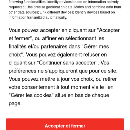
following functionalities: Identify devices based on information actively
requested; Use precise geolocation data; Match and combine data from
other data sources; Link different devices; Identify devices based on
information transmitted automatically.
Vous pouvez accepter en cliquant sur "Accepter
et fermer", ou affiner en sélectionnant les
finalités et/ou partenaires dans "Gérer mes
choix". Vous pouvez également refuser en
cliquant sur "Continuer sans accepter". Vos
préférences ne s'appliqueront que pour ce site.
Vous pouvez mettre à jour vos choix, ou retirer
votre consentement à tout moment via le lien
"Gérer les cookies" situé en bas de chaque
page.
Accepter et fermer
17h04
17h04
17h00
17h00
16h56
16h56