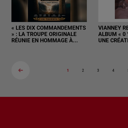
« LES DIX COMMANDEMENTS
VIANNEY R
» : LA TROUPE ORIGINALE
ALBUM « 0 
RÉUNIE EN HOMMAGE À...
UNE CRÉATI
1
2
3
4