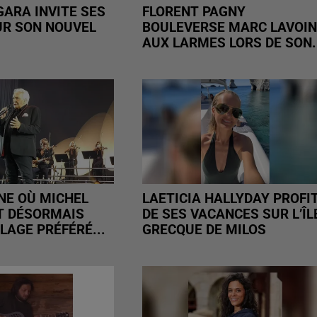
GARA INVITE SES
FLORENT PAGNY
SUR SON NOUVEL
BOULEVERSE MARC LAVOIN
AUX LARMES LORS DE SON.
E OÙ MICHEL
LAETICIA HALLYDAY PROFI
T DÉSORMAIS
DE SES VACANCES SUR L’ÎL
LAGE PRÉFÉRÉ...
GRECQUE DE MILOS