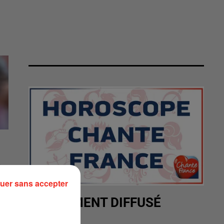
.
uer sans accepter
RÉCEMMENT DIFFUSÉ