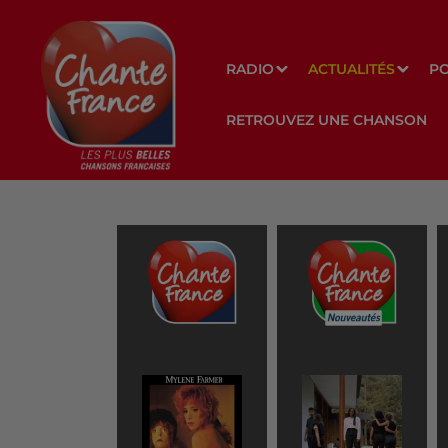
RADIO
ACTUALITÉS
P
RETROUVEZ UNE CHANSON