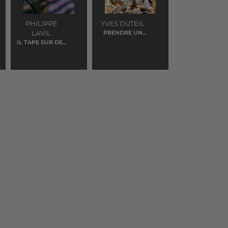
PHILIPPE
YVES DUTEIL
LAVIL
PRENDRE UN
ENFANT
IL TAPE SUR DES
BAMBOUS