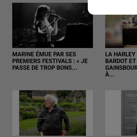
MARINE ÉMUE PAR SES
LA HARLEY 
PREMIERS FESTIVALS : « JE
BARDOT ET
PASSE DE TROP BONS...
GAINSBOUR
À...