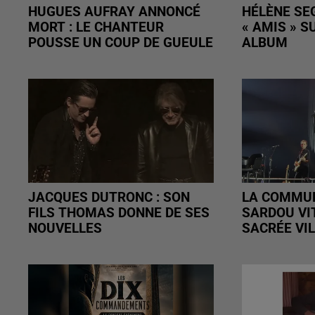
HUGUES AUFRAY ANNONCÉ
HÉLÈNE SE
MORT : LE CHANTEUR
« AMIS » 
POUSSE UN COUP DE GUEULE
ALBUM
JACQUES DUTRONC : SON
LA COMMUN
FILS THOMAS DONNE DE SES
SARDOU VI
NOUVELLES
SACRÉE VIL