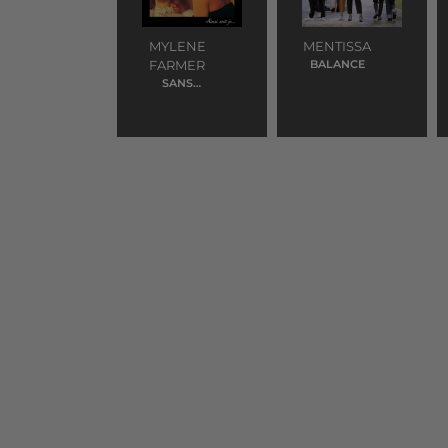
MYLENE
MENTISSA
FARMER
BALANCE
SANS
CONTREFACON