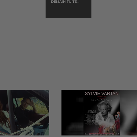
DEMAIN TU TE
MARIES