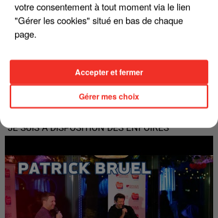
votre consentement à tout moment via le lien
"Gérer les cookies" situé en bas de chaque
page.
Accepter et fermer
Gérer mes choix
15 janvier 2024
"JE SUIS À DISPOSITION DES ENFOIRÉS"