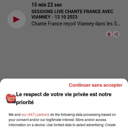
15 min 22 sec
SESSIONS LIVE CHANTE FRANCE AVEC
VIANNEY - 13 10 2023
Chante France reçoit Vianney dans les Sessions Live Chante France.
Continuer sans accepter
Le respect de votre vie privée est notre
priorité
We and
our (447) partners
do the following data processing based on
your consent and/or our legitimate interest: Store and/or access
information on a device; Use limited data to select advertising; Create