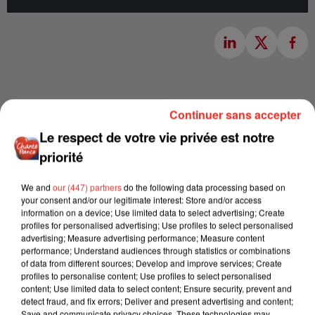
Continuer sans accepter
Le respect de votre vie privée est notre
priorité
We and
our (447) partners
do the following data processing based on
your consent and/or our legitimate interest: Store and/or access
information on a device; Use limited data to select advertising; Create
profiles for personalised advertising; Use profiles to select personalised
advertising; Measure advertising performance; Measure content
performance; Understand audiences through statistics or combinations
of data from different sources; Develop and improve services; Create
profiles to personalise content; Use profiles to select personalised
content; Use limited data to select content; Ensure security, prevent and
detect fraud, and fix errors; Deliver and present advertising and content;
Save and communicate privacy choices. These technologies may