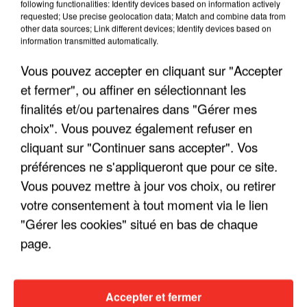
following functionalities: Identify devices based on information actively
requested; Use precise geolocation data; Match and combine data from
other data sources; Link different devices; Identify devices based on
information transmitted automatically.
Vous pouvez accepter en cliquant sur "Accepter
et fermer", ou affiner en sélectionnant les
finalités et/ou partenaires dans "Gérer mes
choix". Vous pouvez également refuser en
cliquant sur "Continuer sans accepter". Vos
préférences ne s'appliqueront que pour ce site.
Vous pouvez mettre à jour vos choix, ou retirer
votre consentement à tout moment via le lien
"Gérer les cookies" situé en bas de chaque
page.
Accepter et fermer
19h26
19h26
19h23
19h23
19h20
19h20