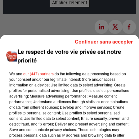
Afficher l'élément
Continuer sans accepter
Le respect de votre vie privée est notre
priorité
We and
our (447) partners
do the following data processing based on
your consent and/or our legitimate interest: Store and/or access
information on a device; Use limited data to select advertising; Create
profiles for personalised advertising; Use profiles to select personalised
advertising; Measure advertising performance; Measure content
performance; Understand audiences through statistics or combinations
of data from different sources; Develop and improve services; Create
profiles to personalise content; Use profiles to select personalised
content; Use limited data to select content; Ensure security, prevent and
detect fraud, and fix errors; Deliver and present advertising and content;
Save and communicate privacy choices. These technologies may
process personal data such as IP address and browsing data to offer