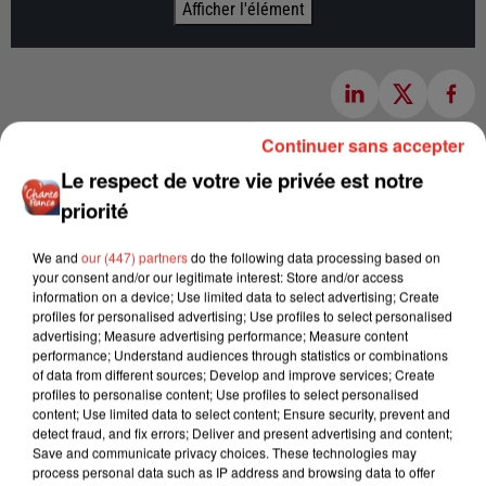
Afficher l'élément
Continuer sans accepter
Le respect de votre vie privée est notre
priorité
We and
our (447) partners
do the following data processing based on
your consent and/or our legitimate interest: Store and/or access
information on a device; Use limited data to select advertising; Create
profiles for personalised advertising; Use profiles to select personalised
advertising; Measure advertising performance; Measure content
performance; Understand audiences through statistics or combinations
of data from different sources; Develop and improve services; Create
profiles to personalise content; Use profiles to select personalised
content; Use limited data to select content; Ensure security, prevent and
detect fraud, and fix errors; Deliver and present advertising and content;
Save and communicate privacy choices. These technologies may
process personal data such as IP address and browsing data to offer