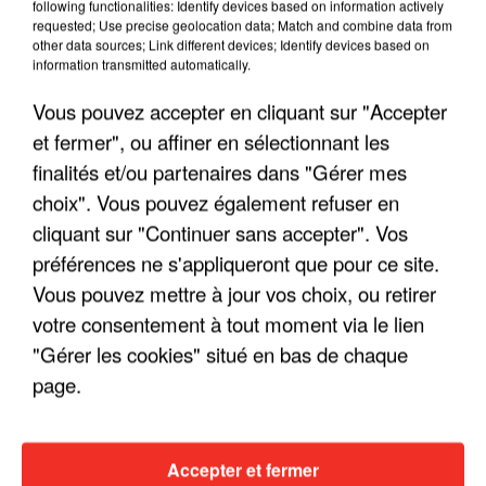
following functionalities: Identify devices based on information actively
requested; Use precise geolocation data; Match and combine data from
other data sources; Link different devices; Identify devices based on
information transmitted automatically.
Vous pouvez accepter en cliquant sur "Accepter
et fermer", ou affiner en sélectionnant les
finalités et/ou partenaires dans "Gérer mes
choix". Vous pouvez également refuser en
cliquant sur "Continuer sans accepter". Vos
préférences ne s'appliqueront que pour ce site.
Vous pouvez mettre à jour vos choix, ou retirer
votre consentement à tout moment via le lien
"Gérer les cookies" situé en bas de chaque
page.
Accepter et fermer
19h04
19h04
19h00
19h00
18h56
18h56