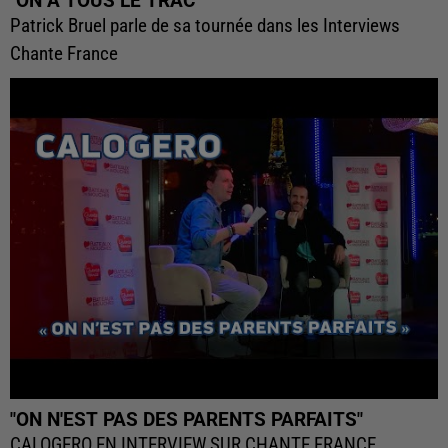
"ON A TOUS LE TRAC"
Patrick Bruel parle de sa tournée dans les Interviews
Chante France
"ON N'EST PAS DES PARENTS PARFAITS"
CALOGERO EN INTERVIEW SUR CHANTE FRANCE