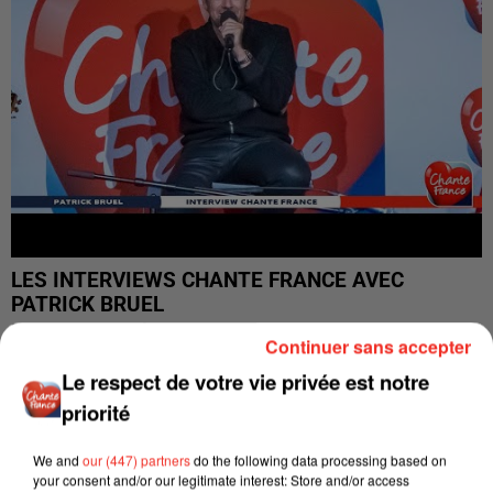
LES INTERVIEWS CHANTE FRANCE AVEC
PATRICK BRUEL
Interview diffusée sur CHANTE FRANCE le Vendredi 02
Continuer sans accepter
Décembre 2022
Le respect de votre vie privée est notre
priorité
We and
our (447) partners
do the following data processing based on
your consent and/or our legitimate interest: Store and/or access