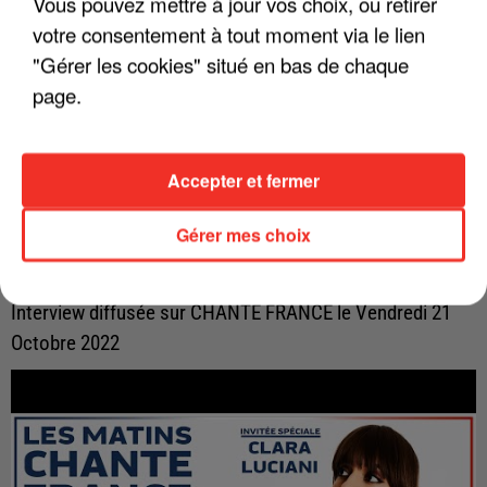
Vous pouvez mettre à jour vos choix, ou retirer
votre consentement à tout moment via le lien
"Gérer les cookies" situé en bas de chaque
page.
Accepter et fermer
Gérer mes choix
LES INTERVIEWS CHANTE FRANCE AVEC
CHRISTOPHE WILLEM
Interview diffusée sur CHANTE FRANCE le Vendredi 21
Octobre 2022