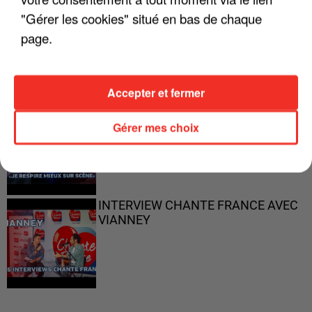
"Gérer les cookies" situé en bas de chaque
"ON N'EST PAS DES PARENTS
PARFAITS"
page.
Accepter et fermer
"JE RESPIRE MIEUX SUR SCÈNE" -
Gérer mes choix
CALOGERO
INTERVIEW CHANTE FRANCE AVEC
VIANNEY