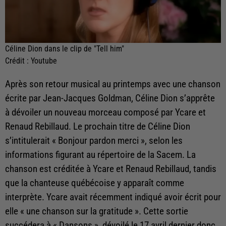
Céline Dion dans le clip de "Tell him"
Crédit :
Youtube
Après son retour musical au printemps avec une chanson
écrite par Jean-Jacques Goldman, Céline Dion s’apprête
à dévoiler un nouveau morceau composé par Ycare et
Renaud Rebillaud. Le prochain titre de Céline Dion
s’intitulerait « Bonjour pardon merci », selon les
informations figurant au répertoire de la Sacem. La
chanson est créditée à Ycare et Renaud Rebillaud, tandis
que la chanteuse québécoise y apparaît comme
interprète. Ycare avait récemment indiqué avoir écrit pour
elle « une chanson sur la gratitude ». Cette sortie
succédera à « Dansons », dévoilé le 17 avril dernier donc,