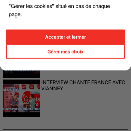
"ON N'EST PAS DES PARENTS
"Gérer les cookies" situé en bas de chaque
PARFAITS"
page.
Accepter et fermer
"JE RESPIRE MIEUX SUR SCÈNE" -
CALOGERO
Gérer mes choix
INTERVIEW CHANTE FRANCE AVEC
VIANNEY