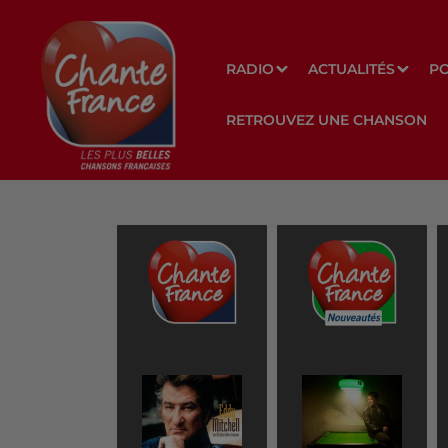
RADIO
ACTUALITÉS
P
RETROUVEZ UNE CHANSON