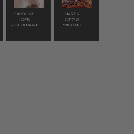
CAROLINE
MARTIN
LOEB
CIRCUS
C'EST LA OUATE
MARYLENE