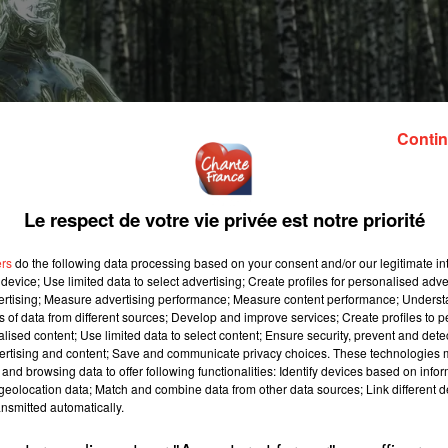
Contin
Le respect de votre vie privée est notre priorité
ers
do the following data processing based on your consent and/or our legitimate int
device; Use limited data to select advertising; Create profiles for personalised adver
vertising; Measure advertising performance; Measure content performance; Unders
ns of data from different sources; Develop and improve services; Create profiles to 
alised content; Use limited data to select content; Ensure security, prevent and detect
ertising and content; Save and communicate privacy choices. These technologies
and browsing data to offer following functionalities: Identify devices based on infor
eolocation data; Match and combine data from other data sources; Link different de
nsmitted automatically.