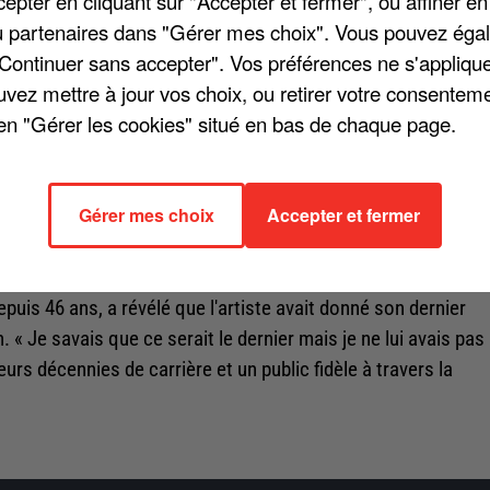
pter en cliquant sur "Accepter et fermer", ou affiner en
/ou partenaires dans "Gérer mes choix". Vous pouvez éga
"Continuer sans accepter". Vos préférences ne s'appliqu
uvez mettre à jour vos choix, ou retirer votre consenteme
en "Gérer les cookies" situé en bas de chaque page.
eint après plusieurs mois de fatigue et de problèmes de santé
i. Connu pour des succès comme « Toutes les femmes sont
urnommait le « crooner aux cheveux blancs » avait poursuivi sa
Gérer mes choix
Accepter et fermer
rtantes.
puis 46 ans, a révélé que l'artiste avait donné son dernier
 « Je savais que ce serait le dernier mais je ne lui avais pas
sieurs décennies de carrière et un public fidèle à travers la