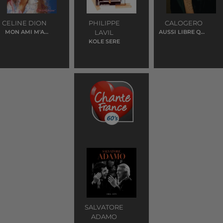
CELINE DION
PHILIPPE
CALOGERO
MON AMI M'A
LAVIL
AUSSI LIBRE QUE
QUITTÉ
MOI
KOLE SERE
SALVATORE
ADAMO