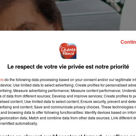
Contin
Le respect de votre vie privée est notre priorité
ers
do the following data processing based on your consent and/or our legitimate int
device; Use limited data to select advertising; Create profiles for personalised adver
vertising; Measure advertising performance; Measure content performance; Unders
ns of data from different sources; Develop and improve services; Create profiles to 
alised content; Use limited data to select content; Ensure security, prevent and detect
ertising and content; Save and communicate privacy choices. These technologies
and browsing data to offer following functionalities: Identify devices based on infor
eolocation data; Match and combine data from other data sources; Link different de
nsmitted automatically.