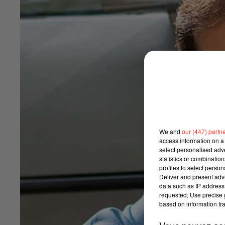
We and
our (447) partn
access information on a 
select personalised ad
statistics or combinatio
profiles to select person
Deliver and present adv
data such as IP address 
requested; Use precise g
based on information tra