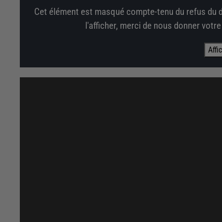
Cet élément est masqué compte-tenu du refus du d
l'afficher, merci de nous donner votr
Affi