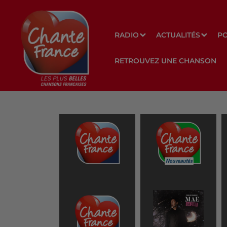
RADIO
ACTUALITÉS
P
RETROUVEZ UNE CHANSON