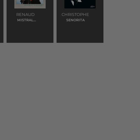
RENAUD
CHRISTOPHE
MISTRAL
SENORITA
GAGNANT