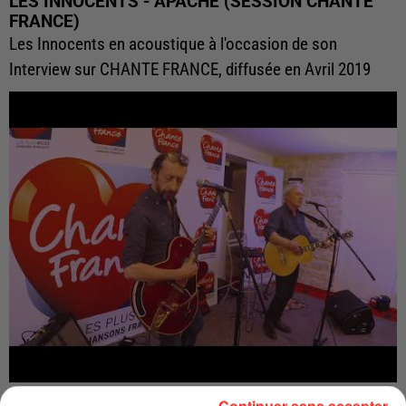
LES INNOCENTS - APACHE (SESSION CHANTE
FRANCE)
Les Innocents en acoustique à l'occasion de son
Interview sur CHANTE FRANCE, diffusée en Avril 2019
LES INNOCENTS - COLORE (SESSION CHANTE
Continuer sans accepter