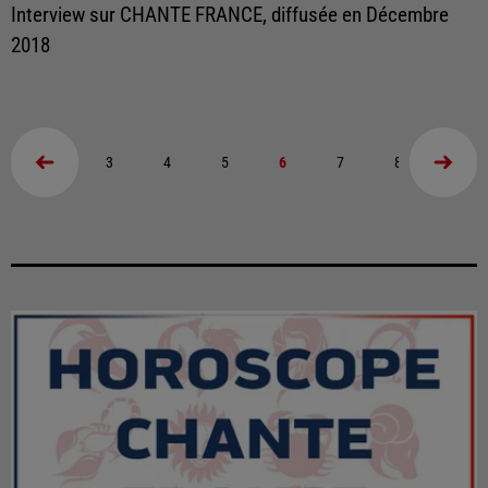
Interview sur CHANTE FRANCE, diffusée en Décembre
2018
3
4
5
6
7
8