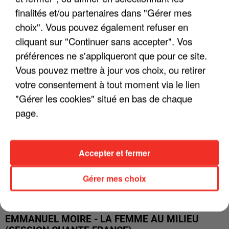
CHANTE FRANCE)
finalités et/ou partenaires dans "Gérer mes
Les Innocents en acoustique à l'occasion de son
choix". Vous pouvez également refuser en
Interview sur CHANTE FRANCE, diffusée en Avril 2019
cliquant sur "Continuer sans accepter". Vos
préférences ne s'appliqueront que pour ce site.
Vous pouvez mettre à jour vos choix, ou retirer
votre consentement à tout moment via le lien
"Gérer les cookies" situé en bas de chaque
page.
Accepter et fermer
Gérer mes choix
EMMANUEL MOIRE - LA FEMME AU MILIEU