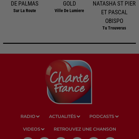
DE PALMAS
GOLD
NATASHA ST PIER
Sur La Route
Ville De Lumiere
ET PASCAL
OBISPO
Tu Trouveras
RADIO
ACTUALITÉS
PODCASTS
VIDEOS
RETROUVEZ UNE CHANSON