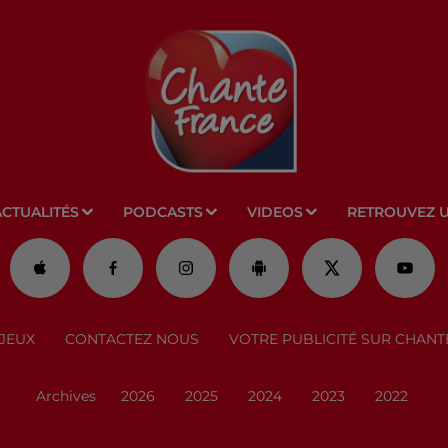
ACTUALITÉS
PODCASTS
VIDEOS
RETROUVEZ 
JEUX
CONTACTEZ NOUS
VOTRE PUBLICITÉ SUR CHANT
Archives
2026
2025
2024
2023
2022