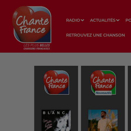
RADIO
ACTUALITÉS
P
RETROUVEZ UNE CHANSON