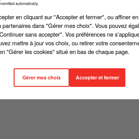
nsmitted automatically.
cher l'élément
pter en cliquant sur "Accepter et fermer", ou affiner en
/ou partenaires dans "Gérer mes choix". Vous pouvez éga
"Continuer sans accepter". Vos préférences ne s'appliqu
uvez mettre à jour vos choix, ou retirer votre consenteme
en "Gérer les cookies" situé en bas de chaque page.
Gérer mes choix
Accepter et fermer