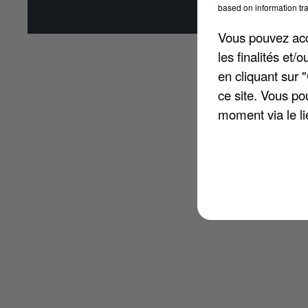
based on information tra
Affi
Vous pouvez acce
les finalités et
en cliquant sur 
ce site. Vous po
moment via le li