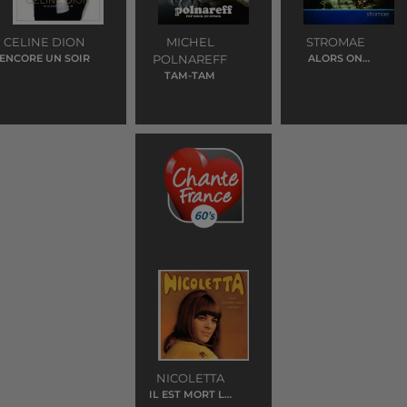
CELINE DION
MICHEL
STROMAE
ENCORE UN SOIR
POLNAREFF
ALORS ON
DANSE
TAM-TAM
NICOLETTA
IL EST MORT LE