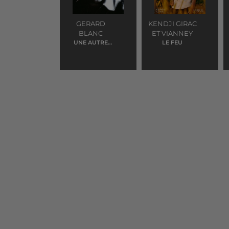
GERARD
KENDJI GIRAC
BLANC
ET VIANNEY
UNE AUTRE
LE FEU
HISTOIRE