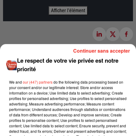
Afficher l'élément
Continuer sans accepter
Le respect de votre vie privée est notre
priorité
We and
our (447) partners
do the following data processing based on
your consent and/or our legitimate interest: Store and/or access
information on a device; Use limited data to select advertising; Create
profiles for personalised advertising; Use profiles to select personalised
advertising; Measure advertising performance; Measure content
performance; Understand audiences through statistics or combinations
of data from different sources; Develop and improve services; Create
profiles to personalise content; Use profiles to select personalised
content; Use limited data to select content; Ensure security, prevent and
detect fraud, and fix errors; Deliver and present advertising and content;