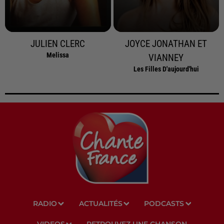
JULIEN CLERC
JOYCE JONATHAN ET
Melissa
VIANNEY
Les Filles D'aujourd'hui
RADIO
ACTUALITÉS
PODCASTS