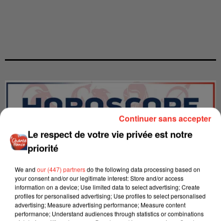
Continuer sans accepter
Le respect de votre vie privée est notre
priorité
We and
our (447) partners
do the following data processing based on
your consent and/or our legitimate interest: Store and/or access
information on a device; Use limited data to select advertising; Create
profiles for personalised advertising; Use profiles to select personalised
advertising; Measure advertising performance; Measure content
LES INTERVIEWS CHANTE
performance; Understand audiences through statistics or combinations
Voir plus