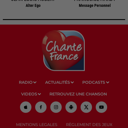
Alter Ego
Message Personnel
RADIO
ACTUALITÉS
PODCASTS
VIDEOS
RETROUVEZ UNE CHANSON
MENTIONS LEGALES
RÈGLEMENT DES JEUX