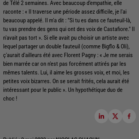
de Télé 2 semaines. Avec beaucoup d'empathie, elle
raconte : « Il traverse une période assez difficile, je l'ai
beaucoup appelé. Il m'a dit : "Si tu es dans ce fauteuil-là,
tu vas prendre des gens qui ont des voix de Castafiore." Il
n'avait pas tort ». Si elle avait pu choisir un artiste avec
lequel partager un double fauteuil (comme Bigflo & Oli),
ç'aurait d'ailleurs été avec Florent Pagny : « Je me serais
bien marrée car on n'est pas forcément attirés par les
mêmes talents. Lui, il aime les grosses voix, et moi, les
petites voix bizarres. On se serait frités, cela aurait été
intéressant pour le public ». Un hypothétique duo de
choc !