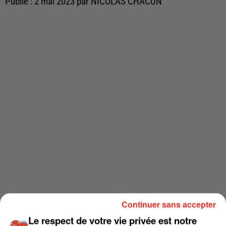
Publié : 2 mai 2023 par NICOLAS CHACUN
Continuer sans accepter
Le respect de votre vie privée est notre