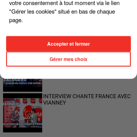
votre consentement à tout moment via le lien
"Gérer les cookies" situé en bas de chaque
"ON N'EST PAS DES PARENTS
page.
PARFAITS"
Accepter et fermer
"JE RESPIRE MIEUX SUR SCÈNE" -
Gérer mes choix
CALOGERO
INTERVIEW CHANTE FRANCE AVEC
VIANNEY