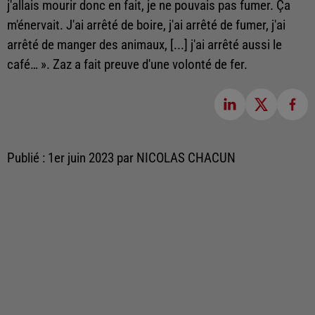
j'allais mourir donc en fait, je ne pouvais pas fumer. Ça
m'énervait. J'ai arrêté de boire, j'ai arrêté de fumer, j'ai
arrêté de manger des animaux, [...] j'ai arrêté aussi le
café… ». Zaz a fait preuve d'une volonté de fer.
Publié : 1er juin 2023 par NICOLAS CHACUN