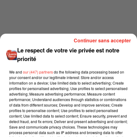
Continuer sans accepter
Le respect de votre vie privée est notre
priorité
We and
our (447) partners
do the following data processing based on
your consent and/or our legitimate interest: Store and/or access
information on a device; Use limited data to select advertising; Create
profiles for personalised advertising; Use profiles to select personalised
advertising; Measure advertising performance; Measure content
performance; Understand audiences through statistics or combinations
of data from different sources; Develop and improve services; Create
profiles to personalise content; Use profiles to select personalised
content; Use limited data to select content; Ensure security, prevent and
detect fraud, and fix errors; Deliver and present advertising and content;
Save and communicate privacy choices. These technologies may
process personal data such as IP address and browsing data to offer