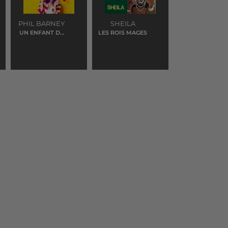
PHIL BARNEY
SHEILA
UN ENFANT DE
LES ROIS MAGES
TOI