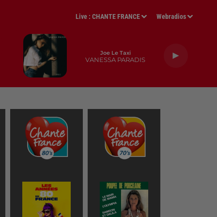
Live :
CHANTE FRANCE
Webradios
Joe Le Taxi
VANESSA PARADIS