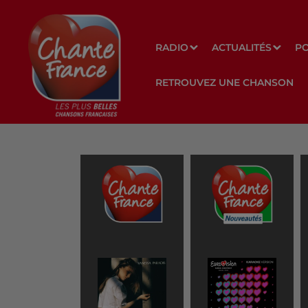
RADIO
ACTUALITÉS
P
RETROUVEZ UNE CHANSON