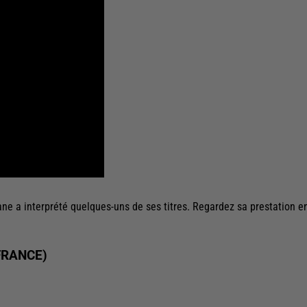
ane a interprété quelques-uns de ses titres. Regardez sa prestation e
FRANCE)