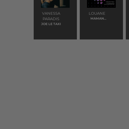
VANESSA
LOUANE
PARADIS
MAMAN
(EUROVISION)
JOE LE TAXI