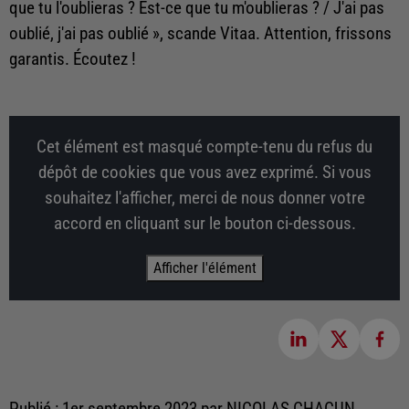
que tu l'oublieras ? Est-ce que tu m'oublieras ? / J'ai pas
oublié, j'ai pas oublié », scande Vitaa. Attention, frissons
garantis. Écoutez !
Cet élément est masqué compte-tenu du refus du
dépôt de cookies que vous avez exprimé. Si vous
souhaitez l'afficher, merci de nous donner votre
accord en cliquant sur le bouton ci-dessous.
Afficher l'élément
Publié : 1er septembre 2023 par NICOLAS CHACUN