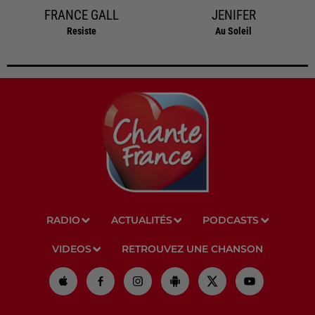
FRANCE GALL
JENIFER
Resiste
Au Soleil
RADIO
ACTUALITÉS
PODCASTS
VIDEOS
RETROUVEZ UNE CHANSON