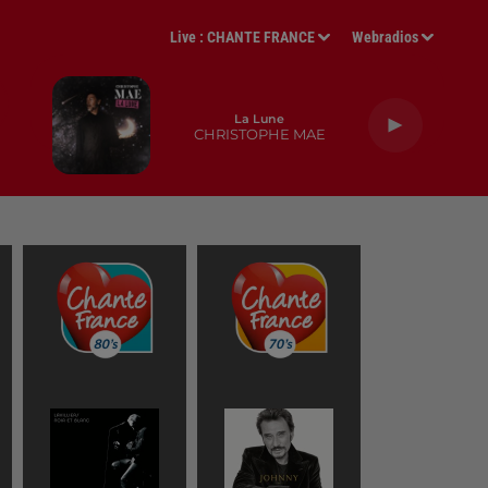
Live :
CHANTE FRANCE
Webradios
La Lune
CHRISTOPHE MAE