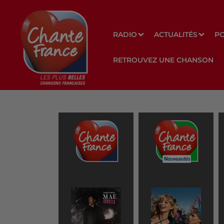
RADIO
ACTUALITÉS
P
RETROUVEZ UNE CHANSON