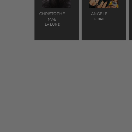
CHRISTOPHE
ANGELE
MAE
LIBRE
LA LUNE