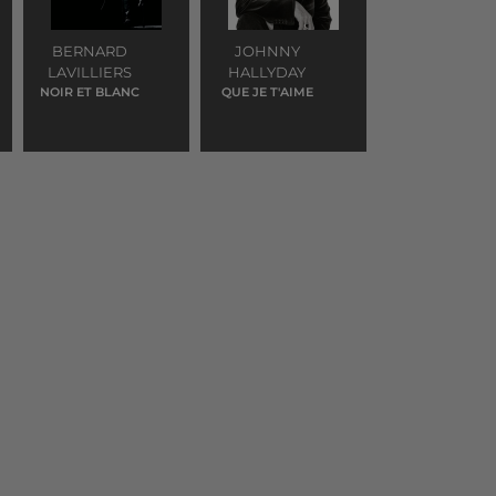
BERNARD
JOHNNY
LAVILLIERS
HALLYDAY
NOIR ET BLANC
QUE JE T'AIME