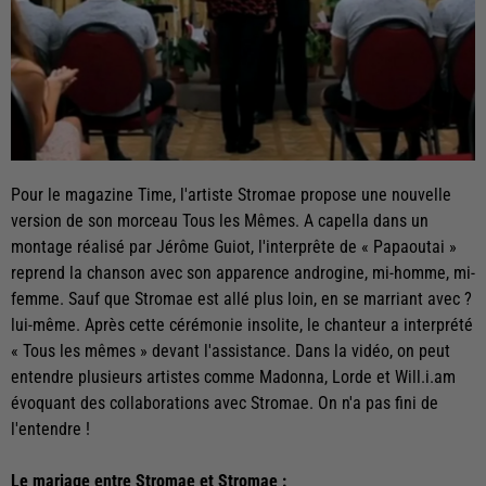
Pour le magazine Time, l'artiste Stromae propose une nouvelle
version de son morceau Tous les Mêmes. A capella dans un
montage réalisé par Jérôme Guiot, l'interprête de « Papaoutai »
reprend la chanson avec son apparence androgine, mi-homme, mi-
femme. Sauf que Stromae est allé plus loin, en se marriant avec ?
lui-même. Après cette cérémonie insolite, le chanteur a interprété
« Tous les mêmes » devant l'assistance. Dans la vidéo, on peut
entendre plusieurs artistes comme Madonna, Lorde et Will.i.am
évoquant des collaborations avec Stromae. On n'a pas fini de
l'entendre !
Le mariage entre Stromae et Stromae :