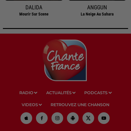
DALIDA
ANGGUN
Mourir Sur Scene
La Neige Au Sahara
RADIO
ACTUALITÉS
PODCASTS
VIDEOS
RETROUVEZ UNE CHANSON