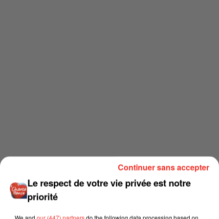
Continuer sans accepter
Le respect de votre vie privée est notre
priorité
We and
our (447) partners
do the following data processing based on