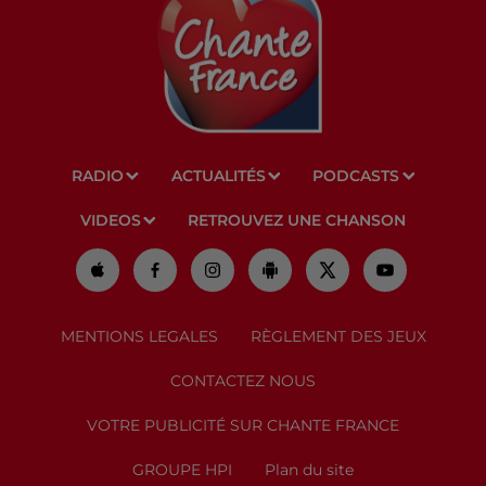
RADIO
ACTUALITÉS
PODCASTS
VIDEOS
RETROUVEZ UNE CHANSON
MENTIONS LEGALES
RÈGLEMENT DES JEUX
CONTACTEZ NOUS
VOTRE PUBLICITÉ SUR CHANTE FRANCE
GROUPE HPI
Plan du site