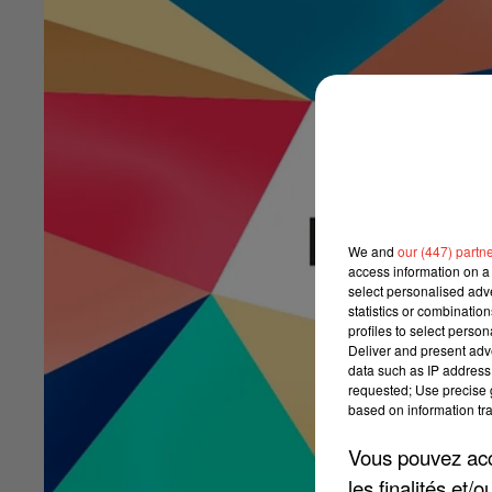
We and
our (447) partn
access information on a 
select personalised ad
statistics or combinatio
profiles to select person
Deliver and present adv
data such as IP address 
requested; Use precise g
based on information tra
Vous pouvez acce
les finalités et