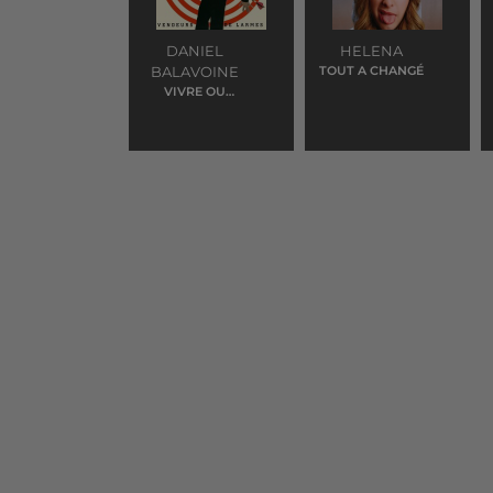
DANIEL
HELENA
BALAVOINE
TOUT A CHANGÉ
VIVRE OU
SURVIRE