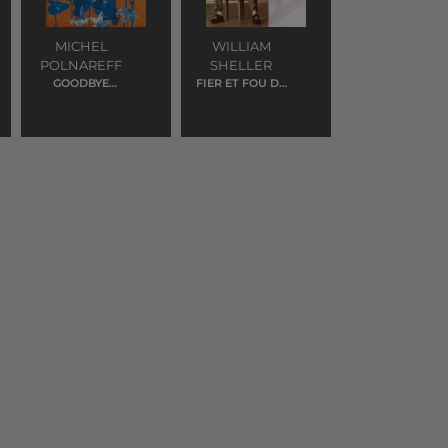
MICHEL
WILLIAM
POLNAREFF
SHELLER
GOODBYE
FIER ET FOU DE
MARYLOU
VOUS