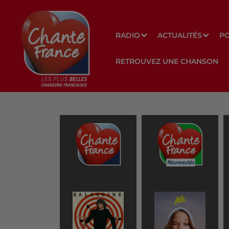
RADIO
ACTUALITÉS
P
RETROUVEZ UNE CHANSON