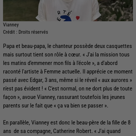
Vianney
Crédit :
Droits réservés
Papa et beau-papa, le chanteur possède deux casquettes
mais surtout tient son rôle à cœur. « J'ai la mission tous
les matins d'emmener mon fils à l'école », a d'abord
raconté l'artiste à Femme actuelle. Il apprécie ce moment
passé avec Edgar, 3 ans, même si le réveil « aux aurores »
n'est pas évident ! « C'est normal, on ne dort plus de toute
façon », avoue Vianney, rassurant toutefois les jeunes
parents sur le fait que « ça va bien se passer ».
En parallèle, Vianney est donc le beau-père de la fille de 8
ans de sa compagne, Catherine Robert. « J'ai quand