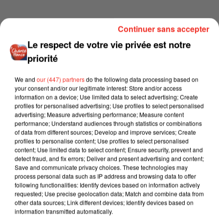
Continuer sans accepter
Le respect de votre vie privée est notre
priorité
We and
our (447) partners
do the following data processing based on
your consent and/or our legitimate interest: Store and/or access
information on a device; Use limited data to select advertising; Create
profiles for personalised advertising; Use profiles to select personalised
advertising; Measure advertising performance; Measure content
performance; Understand audiences through statistics or combinations
of data from different sources; Develop and improve services; Create
profiles to personalise content; Use profiles to select personalised
content; Use limited data to select content; Ensure security, prevent and
detect fraud, and fix errors; Deliver and present advertising and content;
Save and communicate privacy choices. These technologies may
process personal data such as IP address and browsing data to offer
following functionalities: Identify devices based on information actively
requested; Use precise geolocation data; Match and combine data from
other data sources; Link different devices; Identify devices based on
information transmitted automatically.