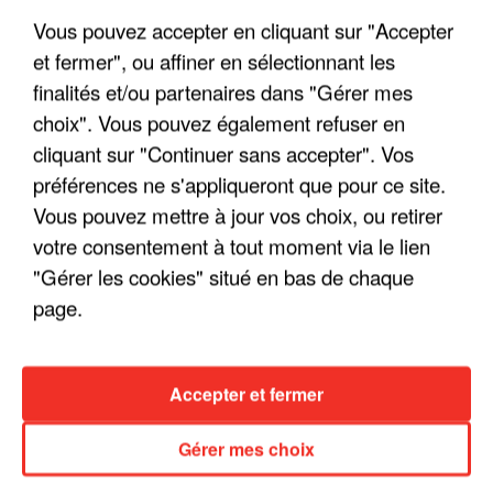
Vous pouvez accepter en cliquant sur "Accepter
et fermer", ou affiner en sélectionnant les
finalités et/ou partenaires dans "Gérer mes
choix". Vous pouvez également refuser en
LES INTERVIEWS CHANTE
Voir plus
cliquant sur "Continuer sans accepter". Vos
FRANCE
préférences ne s'appliqueront que pour ce site.
Vous pouvez mettre à jour vos choix, ou retirer
"JE SUIS À DISPOSITION DES
votre consentement à tout moment via le lien
ENFOIRÉS"
"Gérer les cookies" situé en bas de chaque
page.
"ON A TOUS LE TRAC"
Accepter et fermer
Gérer mes choix