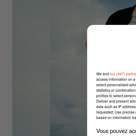
We and
our (447) partn
access information on a 
select personalised ad
statistics or combinatio
profiles to select person
Deliver and present adv
data such as IP address 
requested; Use precise g
based on information tra
Vous pouvez acce