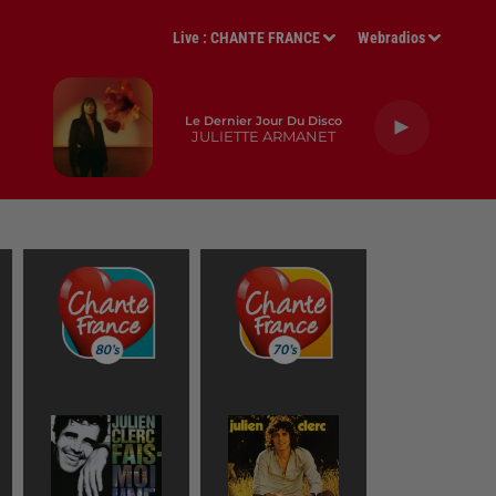
Live :
CHANTE FRANCE
Webradios
Le Dernier Jour Du Disco
JULIETTE ARMANET