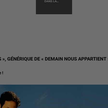
DANS LA
MAISON VIDE
 », GÉNÉRIQUE DE « DEMAIN NOUS APPARTIENT 
e !