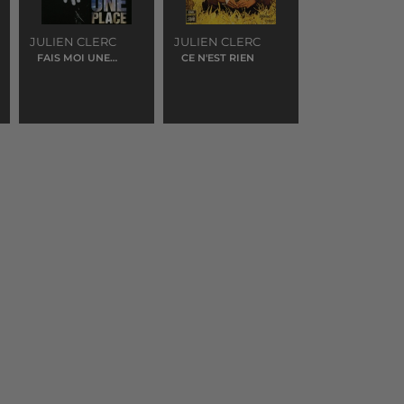
JULIEN CLERC
JULIEN CLERC
FAIS MOI UNE
CE N'EST RIEN
PLACE