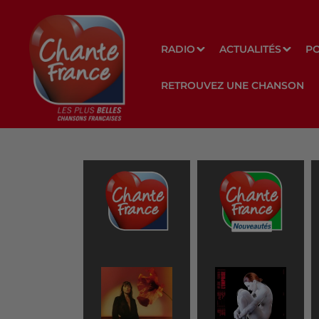
RADIO
ACTUALITÉS
P
RETROUVEZ UNE CHANSON