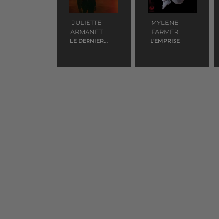
JULIETTE
MYLENE
ARMANET
FARMER
LE DERNIER
L'EMPRISE
JOUR DU DISCO