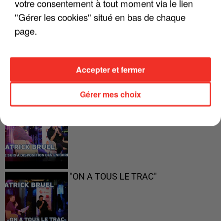
votre consentement à tout moment via le lien
"Gérer les cookies" situé en bas de chaque
page.
Accepter et fermer
LES INTERVIEWS CHANTE
Voir plus
FRANCE
Gérer mes choix
"JE SUIS À DISPOSITION DES
ENFOIRÉS"
"ON A TOUS LE TRAC"