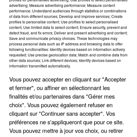
advertising; Measure advertising performance; Measure content
performance; Understand audiences through statistics or combinations
of data from different sources; Develop and improve services; Create
profiles to personalise content; Use profiles to select personalised
content; Use limited data to select content; Ensure security, prevent and
detect fraud, and fix errors; Deliver and present advertising and content;
Save and communicate privacy choices. These technologies may
process personal data such as IP address and browsing data to offer
following functionalities: Identify devices based on information actively
requested; Use precise geolocation data; Match and combine data from
other data sources; Link different devices; Identify devices based on
information transmitted automatically.
Vous pouvez accepter en cliquant sur "Accepter
et fermer", ou affiner en sélectionnant les
finalités et/ou partenaires dans "Gérer mes
choix". Vous pouvez également refuser en
cliquant sur "Continuer sans accepter". Vos
préférences ne s'appliqueront que pour ce site.
Vous pouvez mettre à jour vos choix, ou retirer