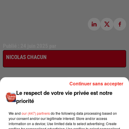
Publié : 24 juin 2025 par
NICOLAS CHACUN
Continuer sans accepter
Le respect de votre vie privée est notre
priorité
We and
our (447) partners
do the following data processing based on
your consent and/or our legitimate interest: Store and/or access
information on a device; Use limited data to select advertising; Create
profiles for personalised advertising; Use profiles to select personalised