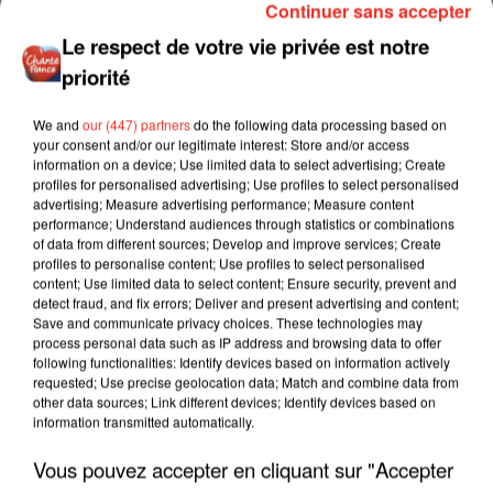
Continuer sans accepter
Le respect de votre vie privée est notre
priorité
We and
our (447) partners
do the following data processing based on
your consent and/or our legitimate interest: Store and/or access
information on a device; Use limited data to select advertising; Create
profiles for personalised advertising; Use profiles to select personalised
advertising; Measure advertising performance; Measure content
performance; Understand audiences through statistics or combinations
of data from different sources; Develop and improve services; Create
profiles to personalise content; Use profiles to select personalised
content; Use limited data to select content; Ensure security, prevent and
detect fraud, and fix errors; Deliver and present advertising and content;
Save and communicate privacy choices. These technologies may
process personal data such as IP address and browsing data to offer
following functionalities: Identify devices based on information actively
requested; Use precise geolocation data; Match and combine data from
other data sources; Link different devices; Identify devices based on
information transmitted automatically.
Vous pouvez accepter en cliquant sur "Accepter