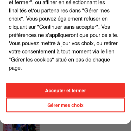
et fermer", ou affiner en sélectionnant les
LES INTERVIEWS CHANTE
finalités et/ou partenaires dans "Gérer mes
Voir plus
FRANCE
choix". Vous pouvez également refuser en
cliquant sur "Continuer sans accepter". Vos
"JE SUIS À DISPOSITION DES
préférences ne s'appliqueront que pour ce site.
ENFOIRÉS"
Vous pouvez mettre à jour vos choix, ou retirer
votre consentement à tout moment via le lien
"Gérer les cookies" situé en bas de chaque
page.
"ON A TOUS LE TRAC"
Accepter et fermer
Gérer mes choix
"ON N'EST PAS DES PARENTS
PARFAITS"