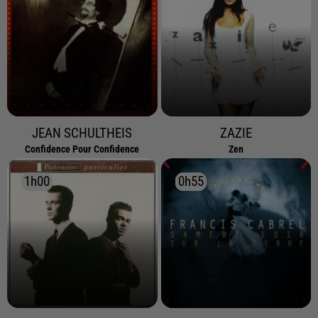
JEAN SCHULTHEIS
ZAZIE
Confidence Pour Confidence
Zen
1h00
1h00
0h55
0h55