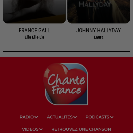
FRANCE GALL
JOHNNY HALLYDAY
Ella Elle L'a
Laura
RADIO
ACTUALITÉS
PODCASTS
VIDEOS
RETROUVEZ UNE CHANSON