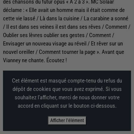
des chansons du futur opus « À 2 à 3 ». MC Solaar
déclame : « Elle avait un homme mais il était comme de
cette vie lassé / Là dans la cuisine / La carabine a sonné
/ Il est dans ses veines il est dans ses rêves / Comment /
Oublier ses lèvres oublier ses gestes / Comment /
Envisager un nouveau visage au réveil / Et rêver sur un
nouvel oreiller / Comment tourner la page ». Avant que
Vianney ne chante. Écoutez !
Cet élément est masqué compte-tenu du refus du
dépôt de cookies que vous avez exprimé. Si vous
souhaitez l'afficher, merci de nous donner votre
accord en cliquant sur le bouton ci-dessous.
Afficher l'élément