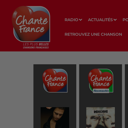
RADIO
ACTUALITÉS
P
RETROUVEZ UNE CHANSON