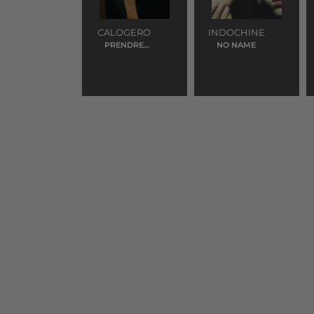
CALOGERO
INDOCHINE
PRENDRE
NO NAME
RACINE