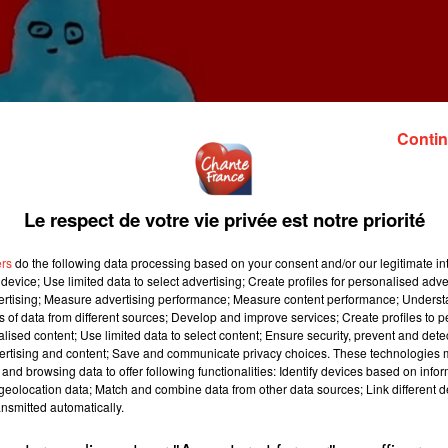
Contin
Le respect de votre vie privée est notre priorité
ers
do the following data processing based on your consent and/or our legitimate int
device; Use limited data to select advertising; Create profiles for personalised adver
vertising; Measure advertising performance; Measure content performance; Unders
ns of data from different sources; Develop and improve services; Create profiles to 
alised content; Use limited data to select content; Ensure security, prevent and detect
ertising and content; Save and communicate privacy choices. These technologies
and browsing data to offer following functionalities: Identify devices based on infor
eolocation data; Match and combine data from other data sources; Link different de
nsmitted automatically.