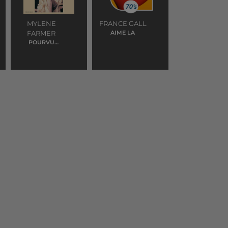
MYLENE
FRANCE GALL
FARMER
AIME LA
POURVU
QU'ELLES
SOIENT DOUCES