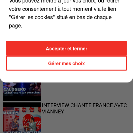
votre consentement à tout moment via le lien
"Gérer les cookies" situé en bas de chaque
page.
"ON N'EST PAS DES PARENTS
PARFAITS"
Accepter et fermer
Gérer mes choix
"JE RESPIRE MIEUX SUR SCÈNE" -
CALOGERO
INTERVIEW CHANTE FRANCE AVEC
VIANNEY