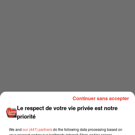
Continuer sans accepter
Le respect de votre vie privée est notre
priorité
We and
our (447) partners
do the following data processing based on
your consent and/or our legitimate interest: Store and/or access