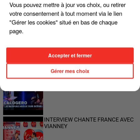
Vous pouvez mettre à jour vos choix, ou retirer
votre consentement à tout moment via le lien
"Gérer les cookies" situé en bas de chaque
page.
"ON N'EST PAS DES PARENTS
PARFAITS"
Accepter et fermer
Gérer mes choix
"JE RESPIRE MIEUX SUR SCÈNE" -
CALOGERO
INTERVIEW CHANTE FRANCE AVEC
VIANNEY