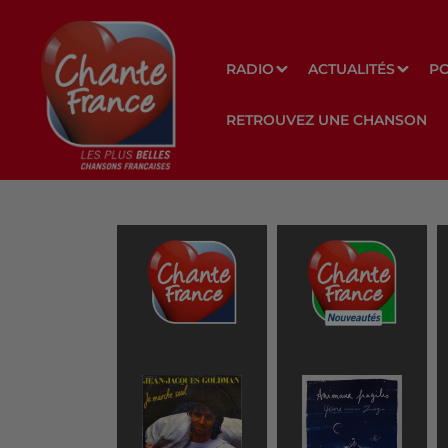
RADIO
ACTUALITÉS
P
RETROUVEZ UNE CHANSON