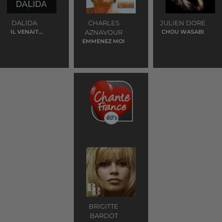
DALIDA
CHARLES
JULIEN DORE
IL VENAIT
AZNAVOUR
CHOU WASABI
D'AVOIR 18 ANS
EMMENEZ MOI
BRIGITTE
BARDOT