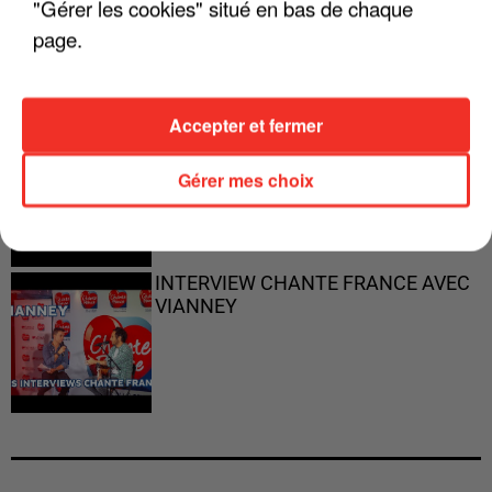
"Gérer les cookies" situé en bas de chaque
PARFAITS"
page.
Accepter et fermer
"JE RESPIRE MIEUX SUR SCÈNE" -
CALOGERO
Gérer mes choix
INTERVIEW CHANTE FRANCE AVEC
VIANNEY