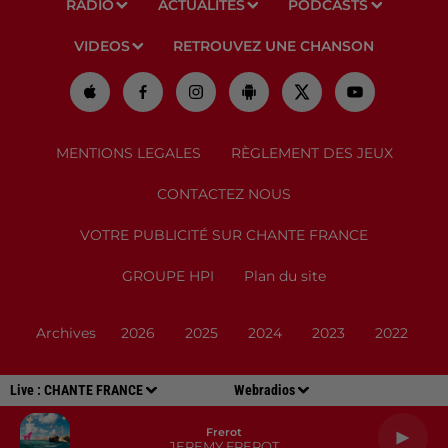
RADIO
ACTUALITÉS
PODCASTS
VIDEOS
RETROUVEZ UNE CHANSON
MENTIONS LEGALES
RÈGLEMENT DES JEUX
CONTACTEZ NOUS
VOTRE PUBLICITÉ SUR CHANTE FRANCE
GROUPE HPI
Plan du site
Archives
2026
2025
2024
2023
2022
Live :
CHANTE FRANCE
Webradios
Frerot
JEREMY FREROT