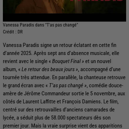
Vanessa Paradis dans "T'as pas changé"
Crédit :
DR
Vanessa Paradis signe un retour éclatant en cette fin
d’année 2025. Après sept ans d’absence musicale, elle
revient avec le single «
Bouquet Final »
et un nouvel
album, «
Le retour des beaux jours »
, accompagné d’une
tournée très attendue. En parallèle, la chanteuse retrouve
le grand écran avec «
T’as pas changé »
, comédie douce-
amère de Jérôme Commandeur sortie le 5 novembre, aux
côtés de Laurent Laffitte et François Damiens. Le film,
centré sur des retrouvailles d’anciens camarades de
lycée, a séduit plus de 58.000 spectateurs dès son
premier jour. Mais la vraie surprise vient des apparitions