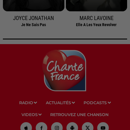
JOYCE JONATHAN
MARC LAVOINE
Je Ne Sais Pas
Elle A Les Yeux Revolver
RADIO
ACTUALITÉS
PODCASTS
VIDEOS
RETROUVEZ UNE CHANSON