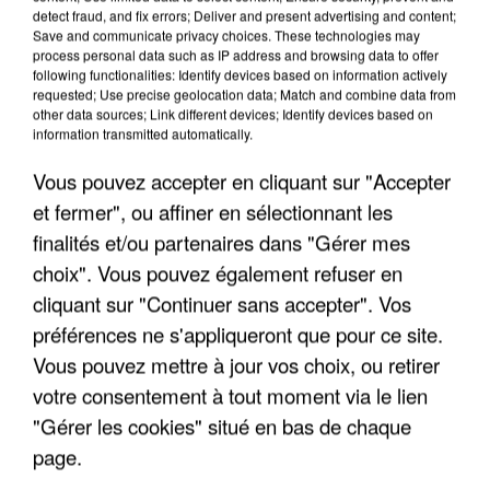
detect fraud, and fix errors; Deliver and present advertising and content;
Save and communicate privacy choices. These technologies may
process personal data such as IP address and browsing data to offer
following functionalities: Identify devices based on information actively
requested; Use precise geolocation data; Match and combine data from
other data sources; Link different devices; Identify devices based on
information transmitted automatically.
Vous pouvez accepter en cliquant sur "Accepter
et fermer", ou affiner en sélectionnant les
finalités et/ou partenaires dans "Gérer mes
choix". Vous pouvez également refuser en
cliquant sur "Continuer sans accepter". Vos
préférences ne s'appliqueront que pour ce site.
Vous pouvez mettre à jour vos choix, ou retirer
votre consentement à tout moment via le lien
"Gérer les cookies" situé en bas de chaque
LES INTERVIEWS CHANTE
Voir plus
page.
FRANCE