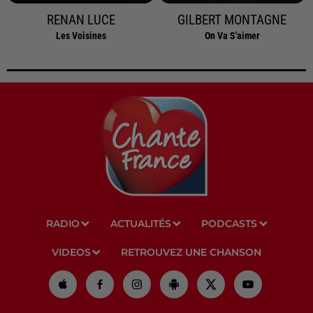
RENAN LUCE
GILBERT MONTAGNE
Les Voisines
On Va S'aimer
RADIO
ACTUALITÉS
PODCASTS
VIDEOS
RETROUVEZ UNE CHANSON