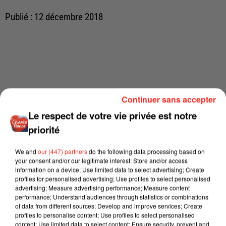
Publié : 12 décembre 2018
Continuer sans accepter
Le respect de votre vie privée est notre
priorité
We and
our (447) partners
do the following data processing based on
your consent and/or our legitimate interest: Store and/or access
information on a device; Use limited data to select advertising; Create
profiles for personalised advertising; Use profiles to select personalised
advertising; Measure advertising performance; Measure content
performance; Understand audiences through statistics or combinations
of data from different sources; Develop and improve services; Create
profiles to personalise content; Use profiles to select personalised
content; Use limited data to select content; Ensure security, prevent and