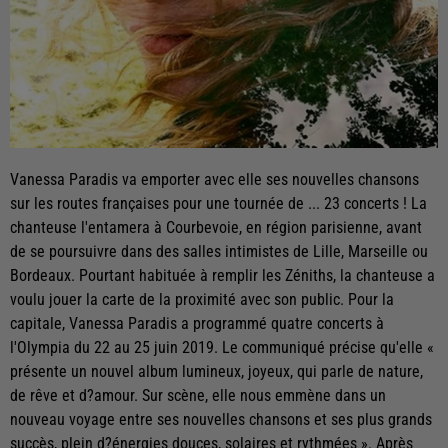
Vanessa Paradis va emporter avec elle ses nouvelles chansons
sur les routes françaises pour une tournée de ... 23 concerts ! La
chanteuse l'entamera à Courbevoie, en région parisienne, avant
de se poursuivre dans des salles intimistes de Lille, Marseille ou
Bordeaux. Pourtant habituée à remplir les Zéniths, la chanteuse a
voulu jouer la carte de la proximité avec son public. Pour la
capitale, Vanessa Paradis a programmé quatre concerts à
l'Olympia du 22 au 25 juin 2019. Le communiqué précise qu'elle «
présente un nouvel album lumineux, joyeux, qui parle de nature,
de rêve et d?amour. Sur scène, elle nous emmène dans un
nouveau voyage entre ses nouvelles chansons et ses plus grands
succès, plein d?énergies douces, solaires et rythmées ». Après