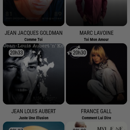
JEAN JACQUES GOLDMAN
MARC LAVOINE
Comme Toi
Toi Mon Amour
20h33
20h33
20h30
20h30
JEAN LOUIS AUBERT
FRANCE GALL
Juste Une Illusion
Comment Lui Dire