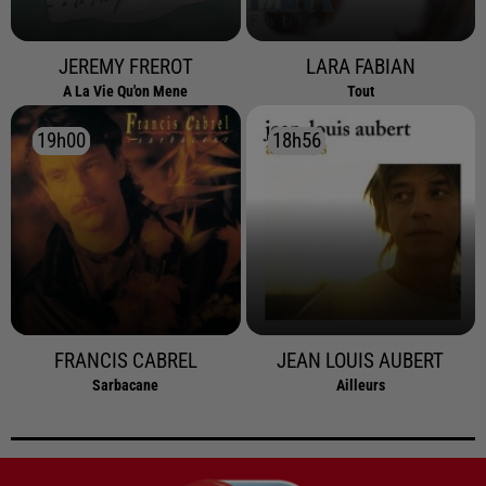
JEREMY FREROT
LARA FABIAN
A La Vie Qu'on Mene
Tout
19h00
19h00
18h56
18h56
FRANCIS CABREL
JEAN LOUIS AUBERT
Sarbacane
Ailleurs