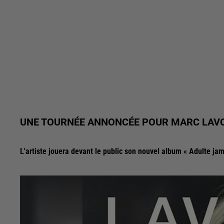
UNE TOURNÉE ANNONCÉE POUR MARC LAV
L'artiste jouera devant le public son nouvel album « Adulte jama