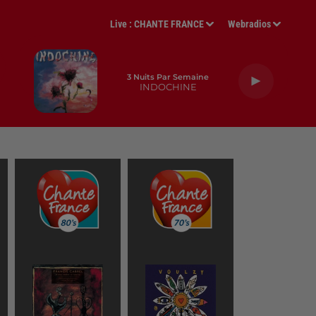
Live :
CHANTE FRANCE
Webradios
3 Nuits Par Semaine
INDOCHINE