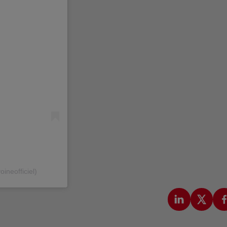
ineofficiel)