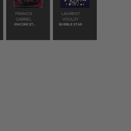
FRANCIS
LAURENT
CABREL
VOULZY
ENCORE ET
BUBBLE STAR
ENCORE