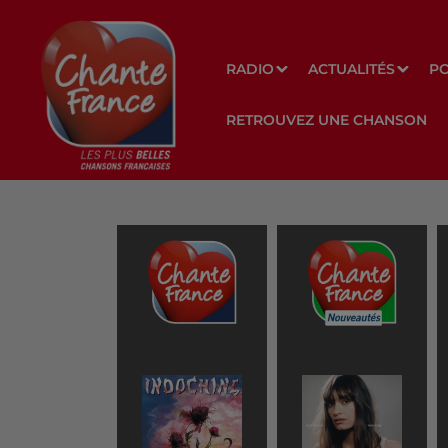
RADIO
ACTUALITÉS
P
RETROUVEZ UNE CHANSON