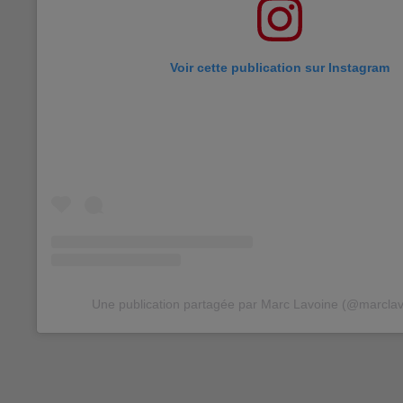
Voir cette publication sur Instagram
Une publication partagée par Marc Lavoine (@marclavo