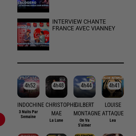
INTERVIEW CHANTE
FRANCE AVEC VIANNEY
4h52
4h52
4h48
4h48
4h44
4h44
4h41
4h41
INDOCHINE
CHRISTOPHE
GILBERT
LOUISE
3 Nuits Par
MAE
MONTAGNE
ATTAQUE
Semaine
La Lune
On Va
Lea
S'aimer