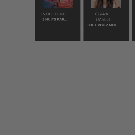
INDOCHINE
CLARA
3 NUITS PAR
LUCIANI
SEMAINE
TOUT POUR MOI