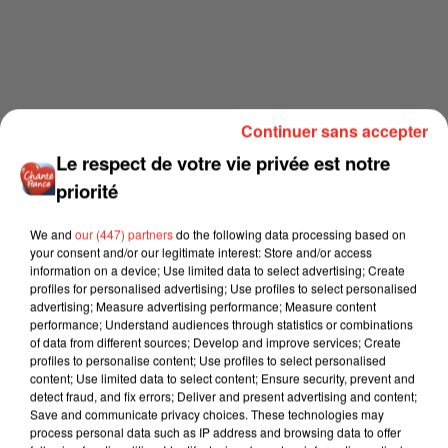
Continuer sans accepter
Le respect de votre vie privée est notre
priorité
We and
our (447) partners
do the following data processing based on
your consent and/or our legitimate interest: Store and/or access
information on a device; Use limited data to select advertising; Create
profiles for personalised advertising; Use profiles to select personalised
advertising; Measure advertising performance; Measure content
performance; Understand audiences through statistics or combinations
of data from different sources; Develop and improve services; Create
profiles to personalise content; Use profiles to select personalised
content; Use limited data to select content; Ensure security, prevent and
detect fraud, and fix errors; Deliver and present advertising and content;
Save and communicate privacy choices. These technologies may
process personal data such as IP address and browsing data to offer