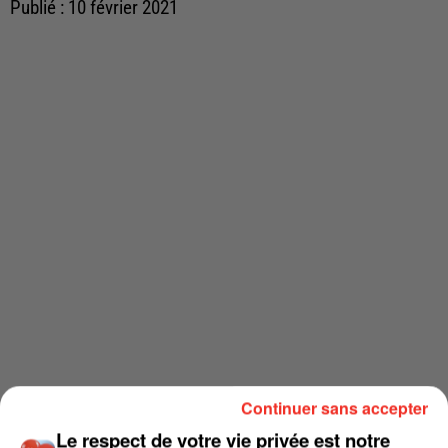
Publié : 10 février 2021
Continuer sans accepter
Le respect de votre vie privée est notre