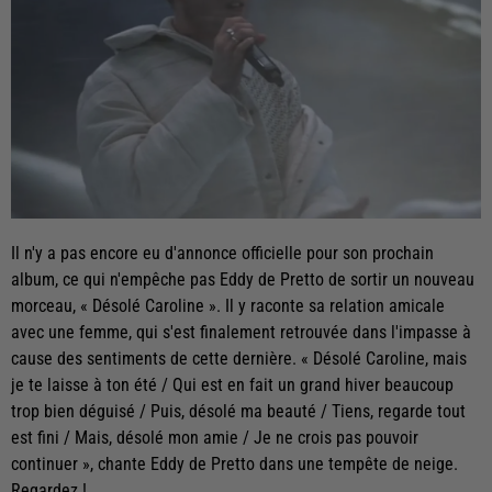
Il n'y a pas encore eu d'annonce officielle pour son prochain
album, ce qui n'empêche pas Eddy de Pretto de sortir un nouveau
morceau, « Désolé Caroline ». Il y raconte sa relation amicale
avec une femme, qui s'est finalement retrouvée dans l'impasse à
cause des sentiments de cette dernière. « Désolé Caroline, mais
je te laisse à ton été / Qui est en fait un grand hiver beaucoup
trop bien déguisé / Puis, désolé ma beauté / Tiens, regarde tout
est fini / Mais, désolé mon amie / Je ne crois pas pouvoir
continuer », chante Eddy de Pretto dans une tempête de neige.
Regardez !