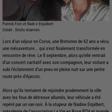
Patrick Fiori et Nadi e Enjalbert
Crédit :
Droits réservés
Lors d’un séjour en Corse, une Bretonne de 62 ans a vécu
une mésaventure... qui s'est finalement transformée en
rencontre de rêve. Le 8 septembre, alors qu’elle rentrait
d’un concert caritatif avec son compagnon, leur voiture a
subi l’éclatement d’un pneu en pleine nuit sur une petite
route près d’Ajaccio.
Alors qu’ils tentaient de rejoindre prudemment la ville
avec les feux de détresse allumés, leur véhicule a été
repéré par un van noir. À la stupeur de Nadine Enjalbert,
présidente de l’association La Vie en Rose BZH et grande