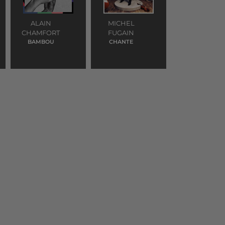
ALAIN
MICHEL
CHAMFORT
FUGAIN
BAMBOU
CHANTE