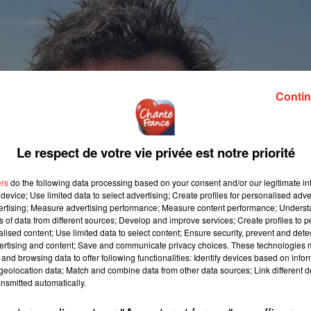
Contin
Le respect de votre vie privée est notre priorité
ers
do the following data processing based on your consent and/or our legitimate int
device; Use limited data to select advertising; Create profiles for personalised adver
vertising; Measure advertising performance; Measure content performance; Unders
ns of data from different sources; Develop and improve services; Create profiles to 
alised content; Use limited data to select content; Ensure security, prevent and detect
ertising and content; Save and communicate privacy choices. These technologies
and browsing data to offer following functionalities: Identify devices based on infor
eolocation data; Match and combine data from other data sources; Link different de
nsmitted automatically.