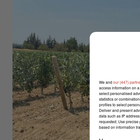
We and
our (447) partn
access information on a 
select personalised ad
statistics or combinatio
profiles to select person
Deliver and present adv
data such as IP address 
requested; Use precise g
based on information tra