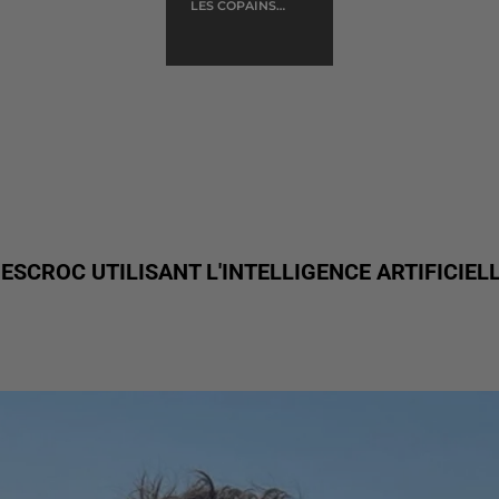
LES COPAINS
DABORD
 ESCROC UTILISANT L'INTELLIGENCE ARTIFICIEL