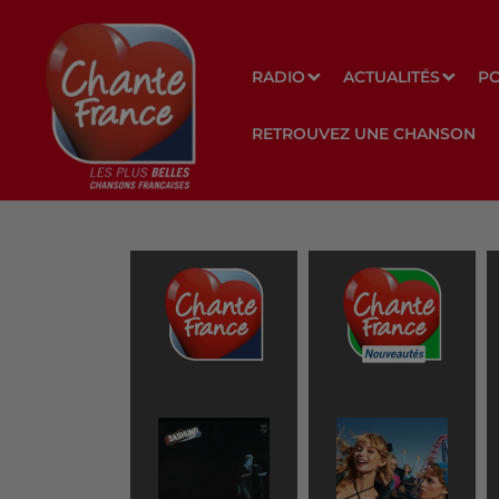
RADIO
ACTUALITÉS
P
RETROUVEZ UNE CHANSON