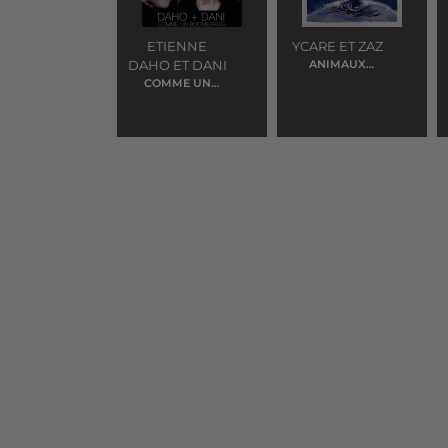
ETIENNE
YCARE ET ZAZ
DAHO ET DANI
ANIMAUX
FRAGILES
COMME UN
BOOMERANG