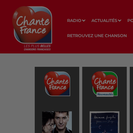
RADIO
ACTUALITÉS
P
RETROUVEZ UNE CHANSON