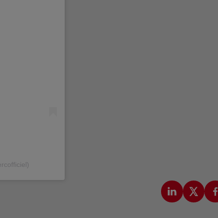
cofficiel)