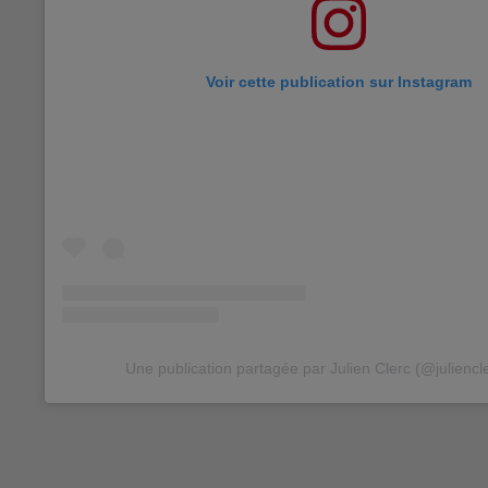
Voir cette publication sur Instagram
Une publication partagée par Julien Clerc (@juliencler