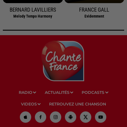
BERNARD LAVILLIERS
FRANCE GALL
Melody Tempo Harmony
Evidemment
RADIO
ACTUALITÉS
PODCASTS
VIDEOS
RETROUVEZ UNE CHANSON