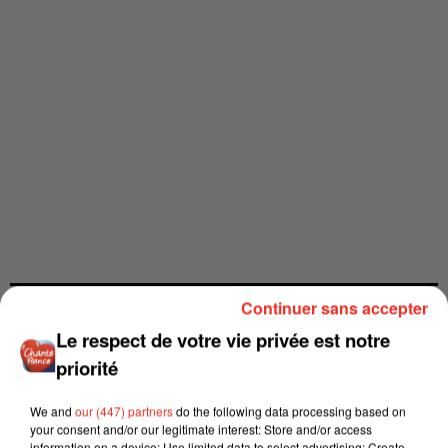
Continuer sans accepter
Le respect de votre vie privée est notre
priorité
We and
our (447) partners
do the following data processing based on
your consent and/or our legitimate interest: Store and/or access
information on a device; Use limited data to select advertising; Create